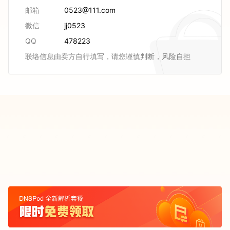
邮箱
0523@111.com
微信
jj0523
QQ
478223
联络信息由卖方自行填写，请您谨慎判断，风险自担